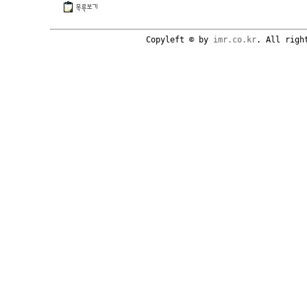
Copyleft © by
imr.co.kr
. All righ