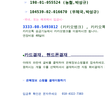
☞
198-01-055524 (농협,박성규)
☞
104539-02-016670 (우체국,박성규)
-국내, 또는 해외에서 입금시-
3333-08-5493812
(카카오뱅크) , 카카오
카카오톡 송금기능에서 카카오뱅크를 이용하시면 됩니다.
연장비용 40달러
카드결재, 핸드폰결재
◆
……………………………………………………
아래의 파란색 글씨를 클릭하여 은혜정보쇼핑몰로 접속하세요
원하시는 개월 수를 선택하셔서 결재하시면 자동 회비결재가 
☞ 은혜정보 쇼핑몰 결재이동하기
입금후 확인은 문자주세요 010-4322-7383