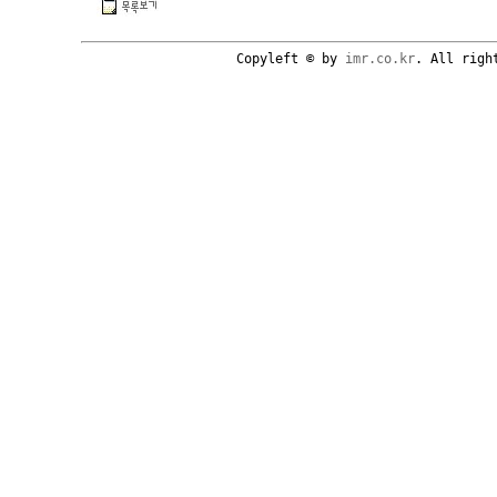
Copyleft © by
imr.co.kr
. All righ